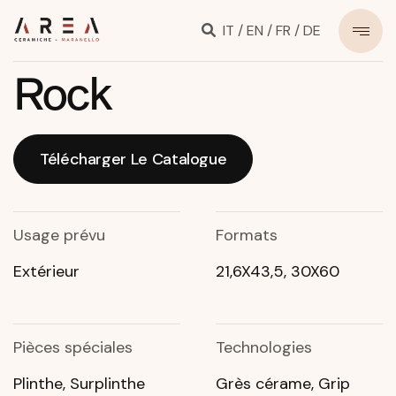
IT
/
EN
/
FR
/
DE
Rock
Télécharger Le Catalogue
Télécharger Le Catalogue
Usage prévu
Formats
Extérieur
21,6X43,5, 30X60
Pièces spéciales
Technologies
Plinthe, Surplinthe
Grès cérame, Grip