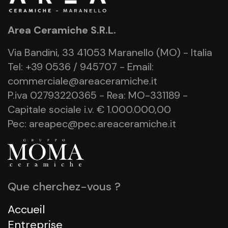
Area Ceramiche S.R.L.
Via Bandini, 33 41053 Maranello (MO) - Italia
Tel: +39 0536 / 945707 - Email:
commerciale@areaceramiche.it
P.iva 02793220365 - Rea: MO-331189 -
Capitale sociale i.v. € 1.000.000,00
Pec: areapec@pec.areaceramiche.it
Que cherchez-vous ?
Accueil
Entreprise