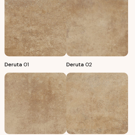
Deruta
01
Deruta
02