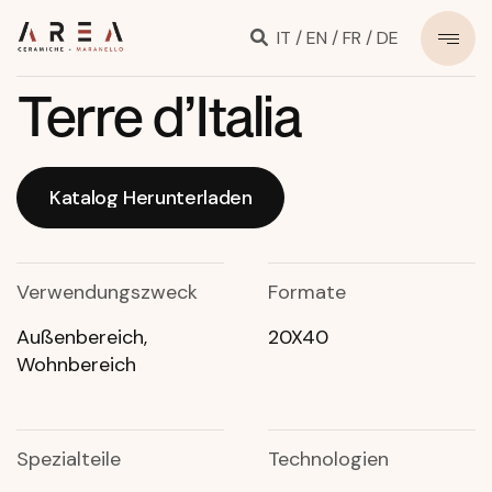
IT
/
EN
/
FR
/
DE
Terre d’Italia
Katalog Herunterladen
Katalog Herunterladen
Verwendungszweck
Formate
Außenbereich,
20X40
Wohnbereich
Spezialteile
Technologien