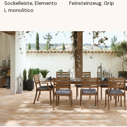
Sockelleiste, Elemento
Feinsteinzeug, Grip
L monolitico