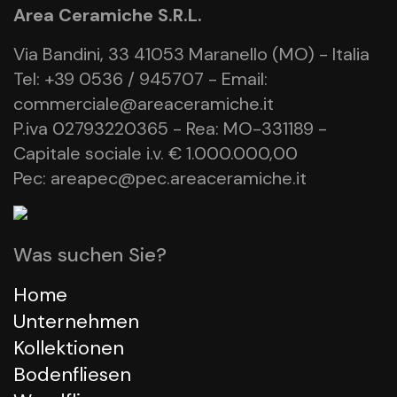
Area Ceramiche S.R.L.
Via Bandini, 33 41053 Maranello (MO) - Italia
Tel: +39 0536 / 945707 - Email:
commerciale@areaceramiche.it
P.iva 02793220365 - Rea: MO-331189 -
Capitale sociale i.v. € 1.000.000,00
Pec: areapec@pec.areaceramiche.it
Was suchen Sie?
Home
Unternehmen
Kollektionen
Bodenfliesen