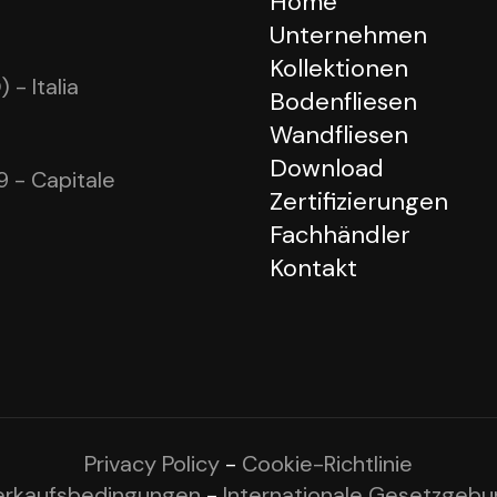
Home
Unternehmen
Kollektionen
- Italia
Bodenfliesen
Wandfliesen
Download
 - Capitale
Zertifizierungen
Fachhändler
Kontakt
Privacy Policy
-
Cookie-Richtlinie
erkaufsbedingungen
-
Internationale Gesetzgebu