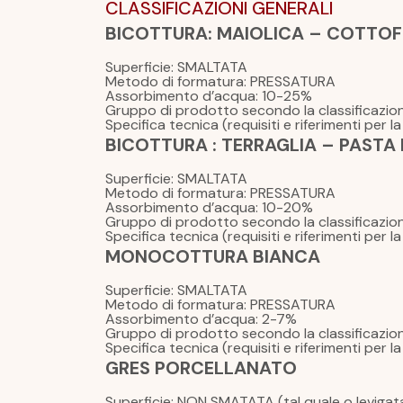
CLASSIFICAZIONI GENERALI
BICOTTURA: MAIOLICA – COTTO
Superficie: SMALTATA
Metodo di formatura: PRESSATURA
Assorbimento d’acqua: 10-25%
Gruppo di prodotto secondo la classificazione 
Specifica tecnica (requisiti e riferimenti per 
BICOTTURA : TERRAGLIA – PASTA
Superficie: SMALTATA
Metodo di formatura: PRESSATURA
Assorbimento d’acqua: 10-20%
Gruppo di prodotto secondo la classificazione 
Specifica tecnica (requisiti e riferimenti per 
MONOCOTTURA BIANCA
Superficie: SMALTATA
Metodo di formatura: PRESSATURA
Assorbimento d’acqua: 2-7%
Gruppo di prodotto secondo la classificazione
Specifica tecnica (requisiti e riferimenti per 
GRES PORCELLANATO
Superficie: NON SMATATA (tal quale o leviga