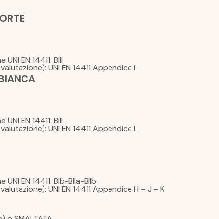
FORTE
UNI EN 14411: BIII
la valutazione): UNI EN 14411 Appendice L
 BIANCA
UNI EN 14411: BIII
la valutazione): UNI EN 14411 Appendice L
 UNI EN 14411: BIb-BIIa-BIIb
la valutazione): UNI EN 14411 Appendice H – J – K
ta) o SMALTATA