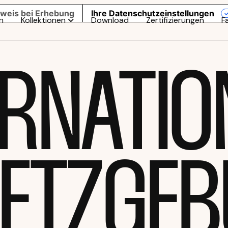
weis bei Erhebung
Ihre Datenschutzeinstellungen
n
Kollektionen
Download
Zertifizierungen
F
ERNATIO
ETZGE