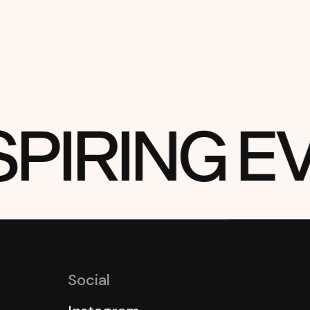
PIRING E
Social