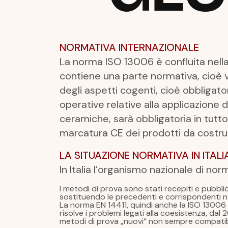
NORMATIVA INTERNAZIONALE
La norma ISO 13006 è confluita nell
contiene una parte normativa, cioè 
degli aspetti cogenti, cioè obbligato
operative relative alla applicazione 
ceramiche, sarà obbligatoria in tutto 
marcatura CE dei prodotti da costru
LA SITUAZIONE NORMATIVA IN ITALI
In Italia l’organismo nazionale di no
I metodi di prova sono stati recepiti e pubblic
sostituendo le precedenti e corrispondenti n
La norma EN 14411, quindi anche la ISO 13006 
risolve i problemi legati alla coesistenza, dal
metodi di prova „nuovi“ non sempre compatibil