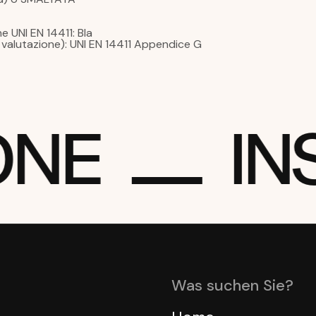
 UNI EN 14411: BIa
la valutazione): UNI EN 14411 Appendice G
ONE
INS
Was suchen Sie?