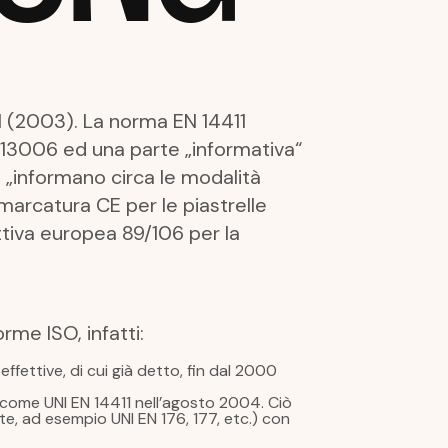
1 (2003). La norma EN 14411
 13006 ed una parte „informativa“
e „informano circa le modalità
 marcatura CE per le piastrelle
ettiva europea 89/106 per la
rme ISO, infatti:
ffettive, di cui già detto, fin dal 2000
o come UNI EN 14411 nell’agosto 2004. Ciò
ate, ad esempio UNI EN 176, 177, etc.) con