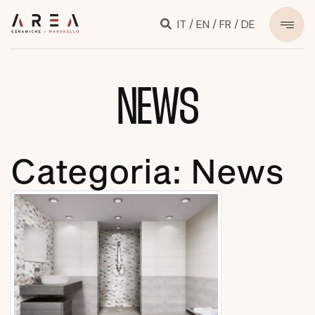
IT
/
EN
/
FR
/
DE
NEWS
Categoria:
News