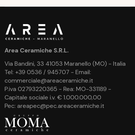
Area Ceramiche S.R.L.
Via Bandini, 33 41053 Maranello (MO) - Italia
Tel: +39 0536 / 945707 - Email:
commerciale@areaceramiche.it
P.iva 02793220365 - Rea: MO-331189 -
Capitale sociale i.v. € 1.000.000,00
Pec: areapec@pec.areaceramiche.it