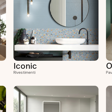
Iconic
O
Rivestimenti
Pav