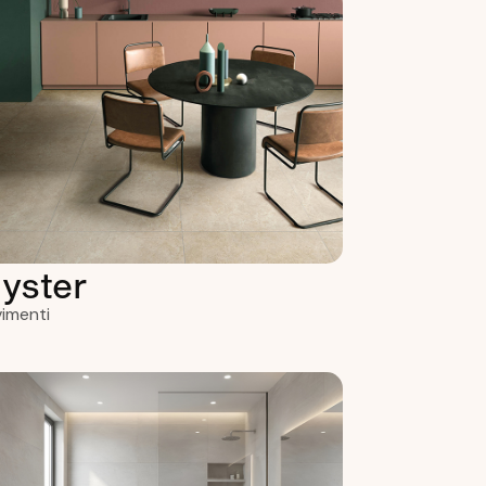
yster
imenti